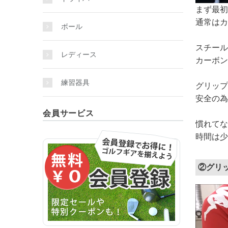
まず最初
通常はカ
ボール
スチール
レディース
カーボン
練習器具
グリップ
安全の為
会員サービス
慣れてな
時間は少
②グリ