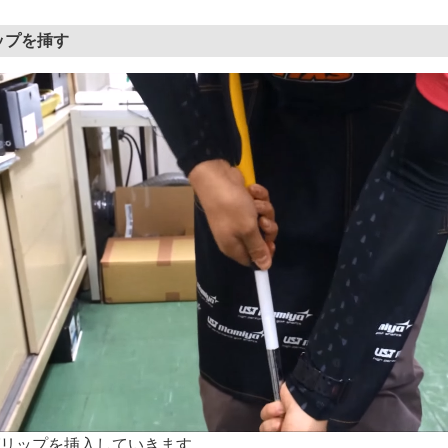
ップを挿す
リップを挿入していきます。