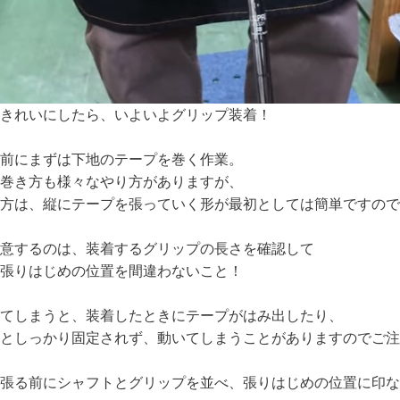
きれいにしたら、いよいよグリップ装着！
前にまずは下地のテープを巻く作業。
巻き方も様々なやり方がありますが、
方は、縦にテープを張っていく形が最初としては簡単ですので
意するのは、装着するグリップの長さを確認して
張りはじめの位置を間違わないこと！
てしまうと、装着したときにテープがはみ出したり、
としっかり固定されず、動いてしまうことがありますのでご注
張る前にシャフトとグリップを並べ、張りはじめの位置に印な