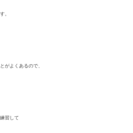
す。
とがよくあるので、
練習して