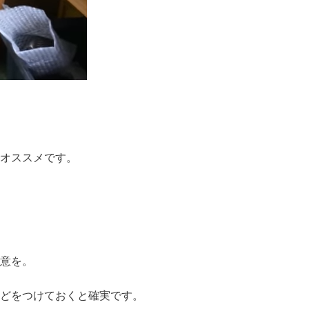
オススメです。
意を。
どをつけておくと確実です。