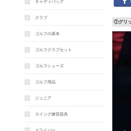
キャディバッグ
クラブ
①グリ
ゴルフの基本
ゴルフクラブセット
ゴルフシューズ
ゴルフ用品
ジュニア
スイング練習器具
ドライバー