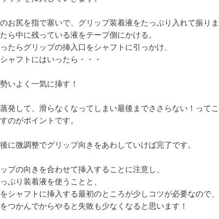
のお尻を指で塞いで、グリップ装着液をたっぷり入れて振りま
たら中に残っている液をテープ側にかける。
ったらグリップの挿入口をシャフトに引っかけ、
シャフトにはいったら・・・
勢いよく一気に挿す！
蒸発して、滑らなくなってしまい最後までささらない！ってこ
すのがポイントです。
後に微調整でグリップ向きをあわしていけば完了です。
ップの向きを合わせて挿入することに注意し、
っぷり装着液を使うことと、
をシャフトに挿入する最初のところが少しコツが必要なので、
をつかんでからやると失敗も少なくなると思います！