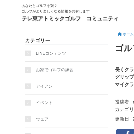
あなたとゴルフを繋ぐ
ゴルフがより楽しくなる情報を共有します
テレ東アトミックゴルフ コミュニティ
ホーム
カテゴリー
ゴル
LINEコンテンツ
長くクラ
お家でゴルフの練習
グリップ
マイク
アイアン
投稿者 : 
イベント
カテゴリ
更新日 : 2
ウェア