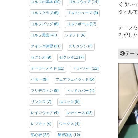
ゴルフの基本
(19)
ゴルフウェア
(14)
そういっ
タオルで
ゴルフクラブ
(8)
ゴルフシューズ
(8)
ゴルフバッグ
(8)
ゴルフボール
(13)
テープを
剥がした
ゴルフ用品
(43)
シャフト
(6)
スイング練習
(11)
スリクソン
(6)
③テー
ゼクシオ
(9)
ゼクシオ12
(7)
テーラーメイド
(12)
ドライバー
(22)
パター
(9)
フェアウェイウッド
(5)
ブリヂストン
(8)
ヘッドカバー
(4)
リンクス
(7)
ルコック
(5)
レインウェア
(4)
レディース
(18)
レフティ
(4)
ワークス
(4)
初心者
(22)
練習器具
(12)