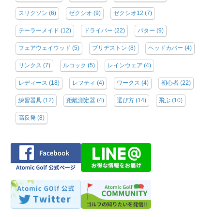
スリクソン
(6)
ゼクシオ
(9)
ゼクシオ12
(7)
テーラーメイド
(12)
ドライバー
(22)
パター
(9)
フェアウェイウッド
(5)
ブリヂストン
(8)
ヘッドカバー
(4)
リンクス
(7)
ルコック
(5)
レインウェア
(4)
レディース
(18)
レフティ
(4)
ワークス
(4)
初心者
(22)
練習器具
(12)
距離測定器
(4)
選び方
(14)
飛ぶ
(10)
高反発
(8)