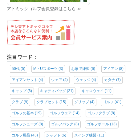
アトミックゴルフ会員登録はこちら ≫
注目ワード：
50代
(5)
M・Uスポーツ
(3)
お家で練習
(6)
アイアン
(8)
アイアンセット
(4)
ウェア
(4)
ウェッジ
(4)
カタナ
(7)
キャップ
(6)
キャディバッグ
(21)
キャロウェイ
(11)
クラブ
(9)
クラブセット
(15)
グリップ
(4)
ゴルフ
(41)
ゴルフの基本
(19)
ゴルフウェア
(14)
ゴルフクラブ
(8)
ゴルフシューズ
(8)
ゴルフバッグ
(8)
ゴルフボール
(13)
ゴルフ用品
(43)
シャフト
(6)
スイング練習
(11)