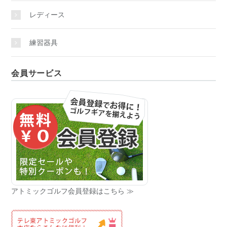
レディース
練習器具
会員サービス
アトミックゴルフ会員登録はこちら ≫