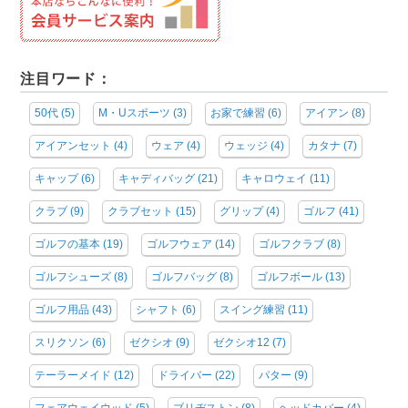
注目ワード：
50代
(5)
M・Uスポーツ
(3)
お家で練習
(6)
アイアン
(8)
アイアンセット
(4)
ウェア
(4)
ウェッジ
(4)
カタナ
(7)
キャップ
(6)
キャディバッグ
(21)
キャロウェイ
(11)
クラブ
(9)
クラブセット
(15)
グリップ
(4)
ゴルフ
(41)
ゴルフの基本
(19)
ゴルフウェア
(14)
ゴルフクラブ
(8)
ゴルフシューズ
(8)
ゴルフバッグ
(8)
ゴルフボール
(13)
ゴルフ用品
(43)
シャフト
(6)
スイング練習
(11)
スリクソン
(6)
ゼクシオ
(9)
ゼクシオ12
(7)
テーラーメイド
(12)
ドライバー
(22)
パター
(9)