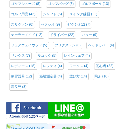
ゴルフシューズ
(8)
ゴルフバッグ
(8)
ゴルフボール
(13)
ゴルフ用品
(43)
シャフト
(6)
スイング練習
(11)
スリクソン
(6)
ゼクシオ
(9)
ゼクシオ12
(7)
テーラーメイド
(12)
ドライバー
(22)
パター
(9)
フェアウェイウッド
(5)
ブリヂストン
(8)
ヘッドカバー
(4)
リンクス
(7)
ルコック
(5)
レインウェア
(4)
レディース
(18)
レフティ
(4)
ワークス
(4)
初心者
(22)
練習器具
(12)
距離測定器
(4)
選び方
(14)
飛ぶ
(10)
高反発
(8)