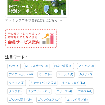
アトミックゴルフ会員登録はこちら ≫
注目ワード：
50代
(5)
M・Uスポーツ
(3)
お家で練習
(6)
アイアン
(8)
アイアンセット
(4)
ウェア
(4)
ウェッジ
(4)
カタナ
(7)
キャップ
(6)
キャディバッグ
(21)
キャロウェイ
(11)
クラブ
(9)
クラブセット
(15)
グリップ
(4)
ゴルフ
(41)
ゴルフの基本
(19)
ゴルフウェア
(14)
ゴルフクラブ
(8)