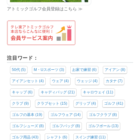
アトミックゴルフ会員登録はこちら ≫
注目ワード：
50代
(5)
M・Uスポーツ
(3)
お家で練習
(6)
アイアン
(8)
アイアンセット
(4)
ウェア
(4)
ウェッジ
(4)
カタナ
(7)
キャップ
(6)
キャディバッグ
(21)
キャロウェイ
(11)
クラブ
(9)
クラブセット
(15)
グリップ
(4)
ゴルフ
(41)
ゴルフの基本
(19)
ゴルフウェア
(14)
ゴルフクラブ
(8)
ゴルフシューズ
(8)
ゴルフバッグ
(8)
ゴルフボール
(13)
ゴルフ用品
(43)
シャフト
(6)
スイング練習
(11)