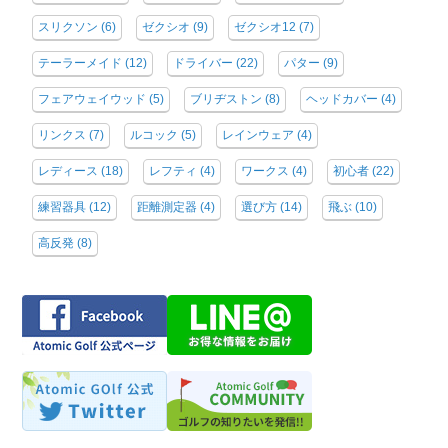
スリクソン
(6)
ゼクシオ
(9)
ゼクシオ12
(7)
テーラーメイド
(12)
ドライバー
(22)
パター
(9)
フェアウェイウッド
(5)
ブリヂストン
(8)
ヘッドカバー
(4)
リンクス
(7)
ルコック
(5)
レインウェア
(4)
レディース
(18)
レフティ
(4)
ワークス
(4)
初心者
(22)
練習器具
(12)
距離測定器
(4)
選び方
(14)
飛ぶ
(10)
高反発
(8)