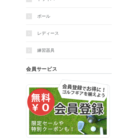
ボール
レディース
練習器具
会員サービス