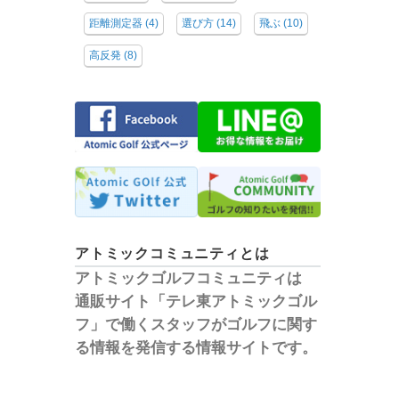
距離測定器
(4)
選び方
(14)
飛ぶ
(10)
高反発
(8)
アトミックコミュニティとは
アトミックゴルフコミュニティは
通販サイト「テレ東アトミックゴル
フ」で働くスタッフがゴルフに関す
る情報を発信する情報サイトです。