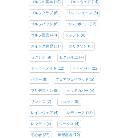
ゴルフの基本
(19)
ゴルフウェア
(14)
ゴルフクラブ
(8)
ゴルフシューズ
(8)
ゴルフバッグ
(8)
ゴルフボール
(13)
ゴルフ用品
(43)
シャフト
(6)
スイング練習
(11)
スリクソン
(6)
ゼクシオ
(9)
ゼクシオ12
(7)
テーラーメイド
(12)
ドライバー
(22)
パター
(9)
フェアウェイウッド
(5)
ブリヂストン
(8)
ヘッドカバー
(4)
リンクス
(7)
ルコック
(5)
レインウェア
(4)
レディース
(18)
レフティ
(4)
ワークス
(4)
初心者
(22)
練習器具
(12)