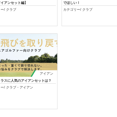
アイアンセット編】
でほしい！
ー/
クラブ
カテゴリー/
クラブ
記事を読む
記事を読む
アイアン
クラスに人気のアイアンセットは？
ー/
クラブ
・
アイアン
記事を読む