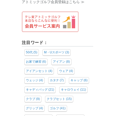
アトミックゴルフ会員登録はこちら ≫
注目ワード：
50代
(5)
M・Uスポーツ
(3)
お家で練習
(6)
アイアン
(8)
アイアンセット
(4)
ウェア
(4)
ウェッジ
(4)
カタナ
(7)
キャップ
(6)
キャディバッグ
(21)
キャロウェイ
(11)
クラブ
(9)
クラブセット
(15)
グリップ
(4)
ゴルフ
(41)