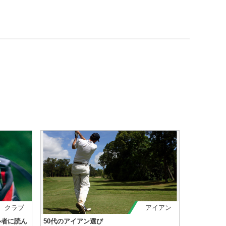
クラブ
アイアン
心者に読ん
50代のアイアン選び