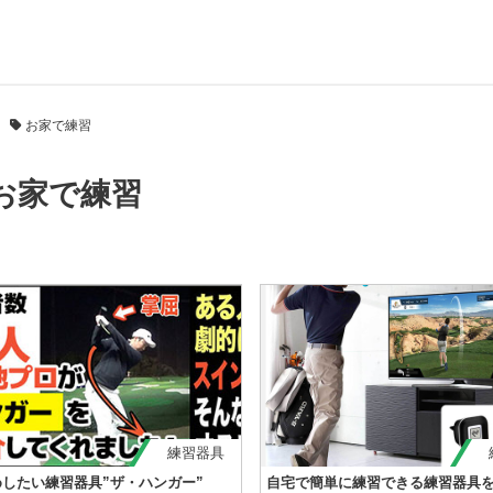
お家で練習
お家で練習
練習器具
したい練習器具”ザ・ハンガー”
自宅で簡単に練習できる練習器具