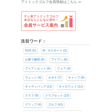
アトミックゴルフ会員登録はこちら ≫
注目ワード：
50代
(5)
M・Uスポーツ
(3)
お家で練習
(6)
アイアン
(8)
アイアンセット
(4)
ウェア
(4)
ウェッジ
(4)
カタナ
(7)
キャップ
(6)
キャディバッグ
(21)
キャロウェイ
(11)
クラブ
(9)
クラブセット
(15)
グリップ
(4)
ゴルフ
(41)