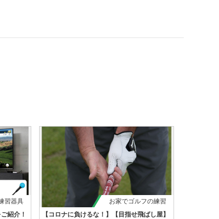
練習器具
お家でゴルフの練習
をご紹介！
【コロナに負けるな！】【目指せ飛ばし屋】