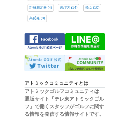
距離測定器
(4)
選び方
(14)
飛ぶ
(10)
高反発
(8)
アトミックコミュニティとは
アトミックゴルフコミュニティは
通販サイト「テレ東アトミックゴル
フ」で働くスタッフがゴルフに関す
る情報を発信する情報サイトです。