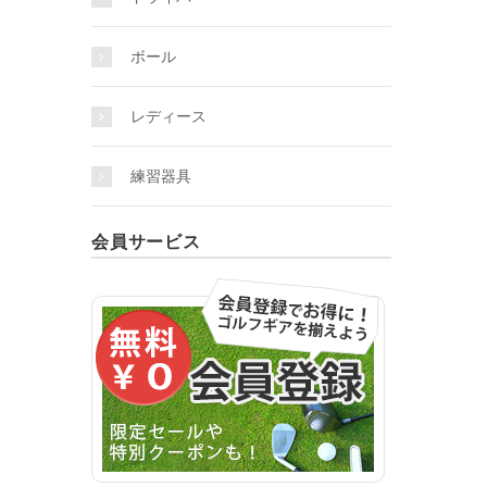
ボール
レディース
練習器具
会員サービス