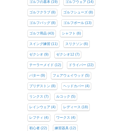
ゴルフの基本
(19)
ゴルフウェア
(14)
ゴルフクラブ
(8)
ゴルフシューズ
(8)
ゴルフバッグ
(8)
ゴルフボール
(13)
ゴルフ用品
(43)
シャフト
(6)
スイング練習
(11)
スリクソン
(6)
ゼクシオ
(9)
ゼクシオ12
(7)
テーラーメイド
(12)
ドライバー
(22)
パター
(9)
フェアウェイウッド
(5)
ブリヂストン
(8)
ヘッドカバー
(4)
リンクス
(7)
ルコック
(5)
レインウェア
(4)
レディース
(18)
レフティ
(4)
ワークス
(4)
初心者
(22)
練習器具
(12)