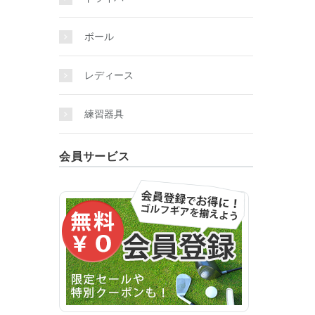
ボール
レディース
練習器具
会員サービス