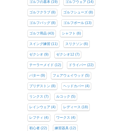
ゴルフの基本
(19)
ゴルフウェア
(14)
ゴルフクラブ
(8)
ゴルフシューズ
(8)
ゴルフバッグ
(8)
ゴルフボール
(13)
ゴルフ用品
(43)
シャフト
(6)
スイング練習
(11)
スリクソン
(6)
ゼクシオ
(9)
ゼクシオ12
(7)
テーラーメイド
(12)
ドライバー
(22)
パター
(9)
フェアウェイウッド
(5)
ブリヂストン
(8)
ヘッドカバー
(4)
リンクス
(7)
ルコック
(5)
レインウェア
(4)
レディース
(18)
レフティ
(4)
ワークス
(4)
初心者
(22)
練習器具
(12)