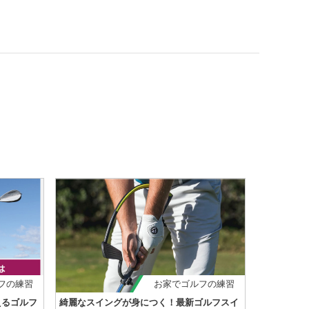
フの練習
お家でゴルフの練習
えるゴルフ
綺麗なスイングが身につく！最新ゴルフスイ