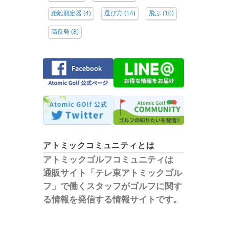
距離測定器
(4)
選び方
(14)
飛ぶ
(10)
高反発
(8)
アトミックコミュニティとは
アトミックゴルフコミュニティは
通販サイト「テレ東アトミックゴル
フ」で働くスタッフがゴルフに関す
る情報を発信する情報サイトです。