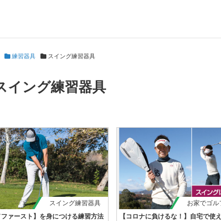
練習器具
スイング練習器具
スイング練習器具
スイング練習器具
お家でゴル
ドファースト】を身につける練習方法
【コロナに負けるな！】自宅で使