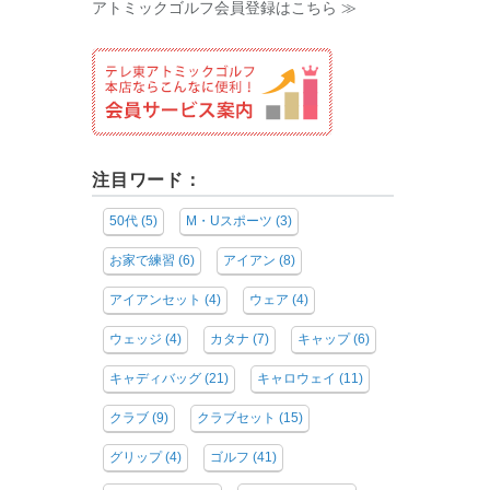
アトミックゴルフ会員登録はこちら ≫
注目ワード：
50代
(5)
M・Uスポーツ
(3)
お家で練習
(6)
アイアン
(8)
アイアンセット
(4)
ウェア
(4)
ウェッジ
(4)
カタナ
(7)
キャップ
(6)
キャディバッグ
(21)
キャロウェイ
(11)
クラブ
(9)
クラブセット
(15)
グリップ
(4)
ゴルフ
(41)