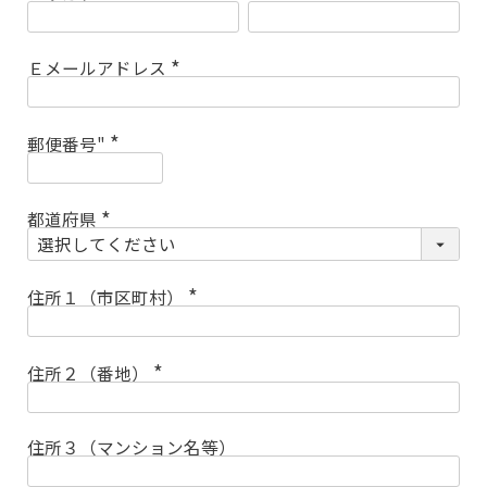
(
必
須
)
Ｅメールアドレス
(
必
須
)
郵便番号"
(
必
須
)
都道府県
(
必
須
)
住所１（市区町村）
(
必
須
)
住所２（番地）
(
必
須
)
住所３（マンション名等）