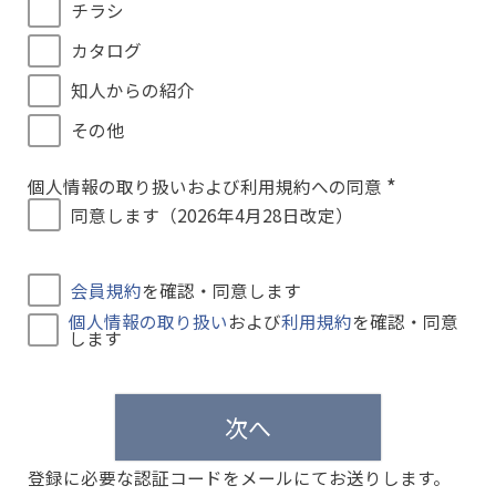
チラシ
カタログ
知人からの紹介
その他
個人情報の取り扱いおよび利用規約への同意
(
同意します（2026年4月28日改定）
必
須
)
会員規約
を確認・同意します
個人情報の取り扱い
および
利用規約
を確認・同意
します
次へ
登録に必要な認証コードをメールにてお送りします。