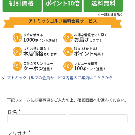
アトミックゴルフの会員サービス内容のご案内はこちらから
下記フォームに必要事項をご入力の上、確認画面へお進みください。
氏名
(
必
須
)
フリガナ