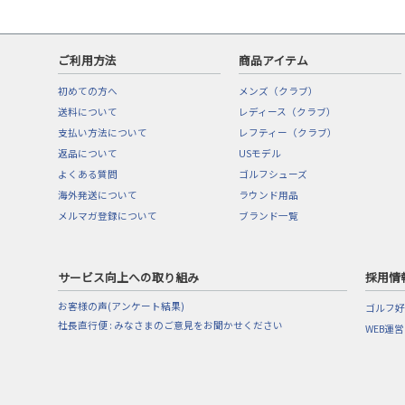
ご利用方法
商品アイテム
初めての方へ
メンズ（クラブ）
送料について
レディース（クラブ）
支払い方法について
レフティー（クラブ）
返品について
USモデル
よくある質問
ゴルフシューズ
海外発送について
ラウンド用品
メルマガ登録について
ブランド一覧
サービス向上への取り組み
採用情
お客様の声(アンケート結果)
ゴルフ好
社長直行便 : みなさまのご意見をお聞かせください
WEB運