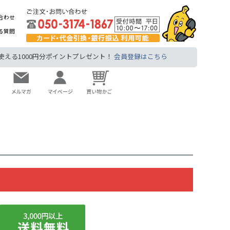
合わせ
る質問
る1000円分ポイントプレゼント！
会員登録はこちら