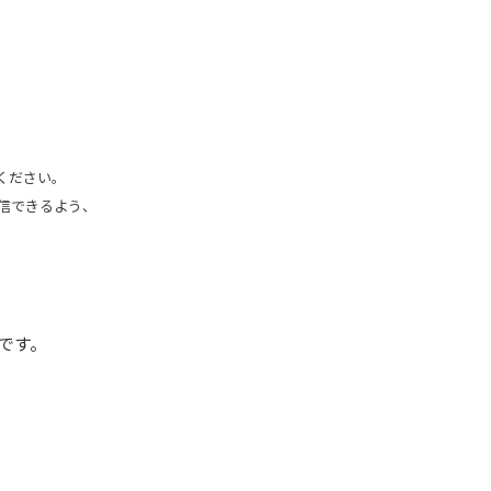
ください。
信できるよう、
です。