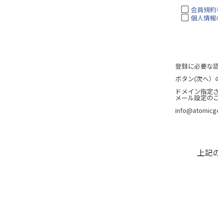
会員規約
個人情報
登録に必要な
ボタン(次へ
ドメイン指定
メール設定の
info@atomicgo
上記