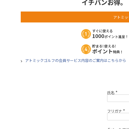
アトミッ
アトミックゴルフの会員サービス内容のご案内はこちらから
氏名
(
必
須
)
フリガナ
(
必
須
)