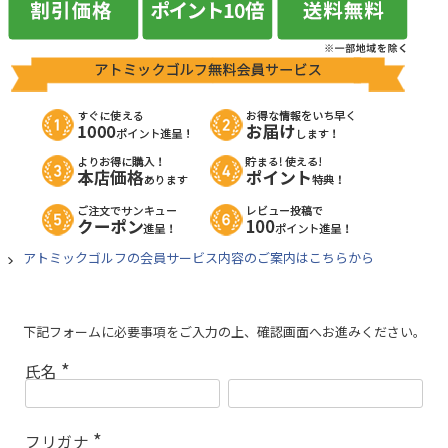
アトミックゴルフの会員サービス内容のご案内はこちらから
下記フォームに必要事項をご入力の上、確認画面へお進みください。
氏名
(
必
須
)
フリガナ