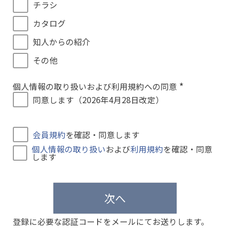
チラシ
カタログ
知人からの紹介
その他
個人情報の取り扱いおよび利用規約への同意
(
同意します（2026年4月28日改定）
必
須
)
会員規約
を確認・同意します
個人情報の取り扱い
および
利用規約
を確認・同意
します
次へ
登録に必要な認証コードをメールにてお送りします。