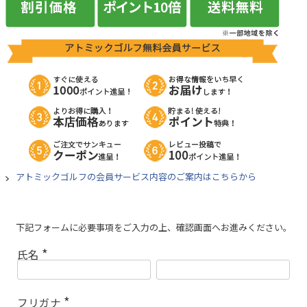
アトミックゴルフの会員サービス内容のご案内はこちらから
下記フォームに必要事項をご入力の上、確認画面へお進みください。
氏名
(
必
須
)
フリガナ