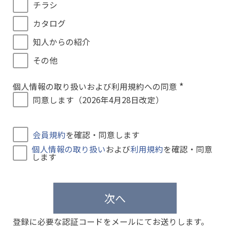
チラシ
カタログ
知人からの紹介
その他
個人情報の取り扱いおよび利用規約への同意
(
同意します（2026年4月28日改定）
必
須
)
会員規約
を確認・同意します
個人情報の取り扱い
および
利用規約
を確認・同意
します
次へ
登録に必要な認証コードをメールにてお送りします。