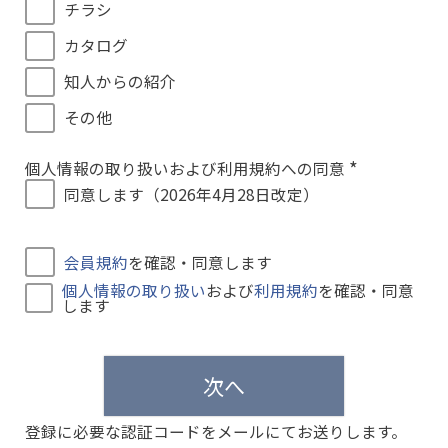
チラシ
カタログ
知人からの紹介
その他
個人情報の取り扱いおよび利用規約への同意
(
同意します（2026年4月28日改定）
必
須
)
会員規約
を確認・同意します
個人情報の取り扱い
および
利用規約
を確認・同意
します
次へ
登録に必要な認証コードをメールにてお送りします。