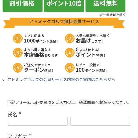
アトミックゴルフの会員サービス内容のご案内はこちらから
下記フォームに必要事項をご入力の上、確認画面へお進みください。
氏名
(
必
須
)
フリガナ