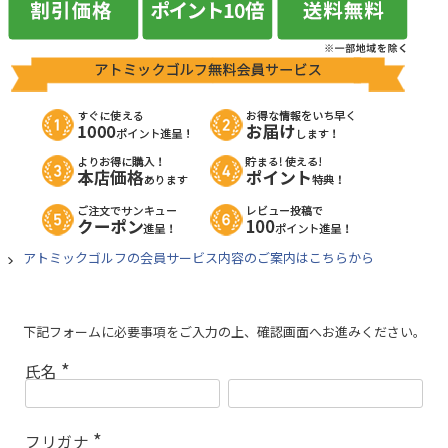
アトミックゴルフの会員サービス内容のご案内はこちらから
下記フォームに必要事項をご入力の上、確認画面へお進みください。
氏名
(
必
須
)
フリガナ