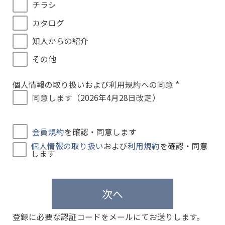
チラシ
カタログ
知人からの紹介
その他
個人情報の取り扱いおよび利用規約への同意
(
同意します（2026年4月28日改定）
必
須
)
会員規約
を確認・同意します
個人情報の取り扱い
および
利用規約
を確認・同意
します
次へ
登録に必要な認証コードをメールにてお送りします。