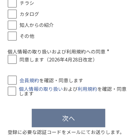
チラシ
カタログ
知人からの紹介
その他
個人情報の取り扱いおよび利用規約への同意
(
同意します（2026年4月28日改定）
必
須
)
会員規約
を確認・同意します
個人情報の取り扱い
および
利用規約
を確認・同意
します
次へ
登録に必要な認証コードをメールにてお送りします。