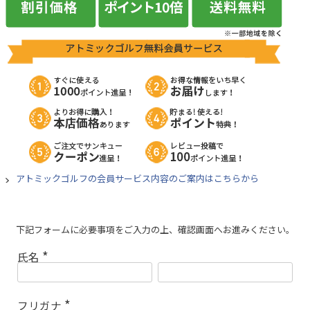
アトミックゴルフの会員サービス内容のご案内はこちらから
下記フォームに必要事項をご入力の上、確認画面へお進みください。
氏名
(
必
須
)
フリガナ