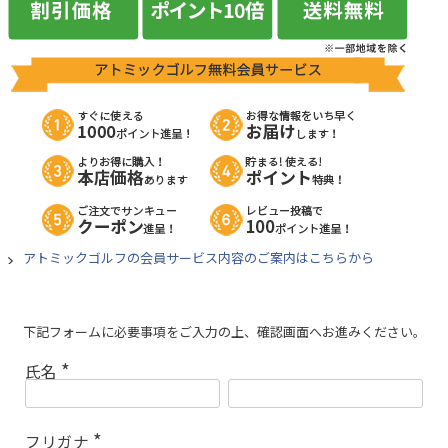
アトミックゴルフの会員サービス内容のご案内はこちらから
下記フォームに必要事項をご入力の上、確認画面へお進みください。
氏名
(
必
須
)
フリガナ