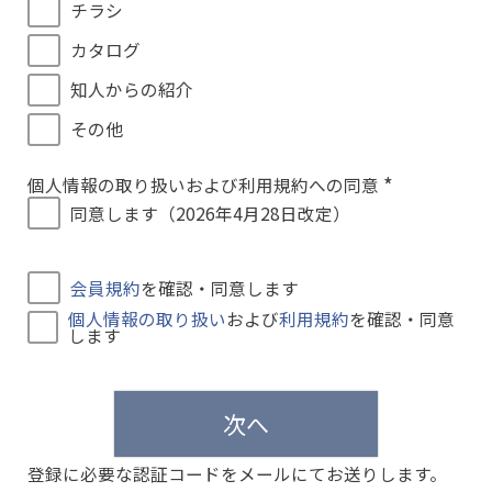
チラシ
カタログ
知人からの紹介
その他
個人情報の取り扱いおよび利用規約への同意
(
同意します（2026年4月28日改定）
必
須
)
会員規約
を確認・同意します
個人情報の取り扱い
および
利用規約
を確認・同意
します
次へ
登録に必要な認証コードをメールにてお送りします。