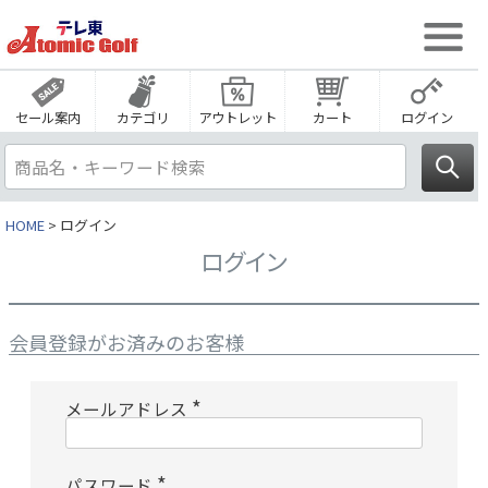
セール案内
カテゴリ
アウトレット
カート
ログイン
HOME
ログイン
ログイン
会員登録がお済みのお客様
メールアドレス
(
必
須
)
パスワード