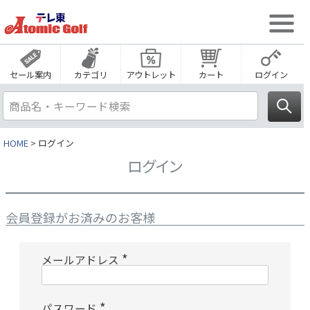
セール案内
カテゴリ
アウトレット
カート
ログイン
HOME
ログイン
ログイン
会員登録がお済みのお客様
メールアドレス
(
必
須
)
パスワード