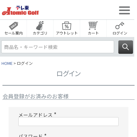
セール案内
カテゴリ
アウトレット
カート
ログイン
HOME
ログイン
ログイン
会員登録がお済みのお客様
メールアドレス
(
必
須
)
パスワード