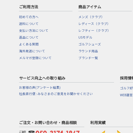
ご利用方法
商品アイテム
初めての方へ
メンズ（クラブ）
送料について
レディース（クラブ）
支払い方法について
レフティー（クラブ）
返品について
USモデル
よくある質問
ゴルフシューズ
海外発送について
ラウンド用品
メルマガ登録について
ブランド一覧
サービス向上への取り組み
採用情
お客様の声(アンケート結果)
ゴルフ好
社長直行便 : みなさまのご意見をお聞かせください
WEB運
ご注文・お問い合わせ・商品相談
利用実績
ご注文