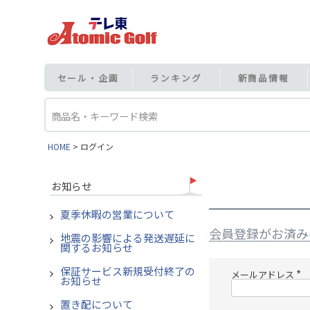
セール・企画
ランキング
新商品情報
HOME
ログイン
お知らせ
夏季休暇の営業について
会員登録がお済み
地震の影響による発送遅延に
関するお知らせ
保証サービス新規受付終了の
メールアドレス
お知らせ
(
必
須
置き配について