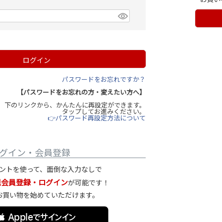
ログイン
パスワードをお忘れですか？
【パスワードをお忘れの方・変えたい方へ】
下のリンクから、かんたんに再設定ができます。
タップしてお進みください。
👉パスワード再設定方法について
グイン・会員登録
ントを使って、面倒な入力なしで
規会員登録・ログイン
が可能です！
お買い物を始めていただけます。
 Appleでサインイン