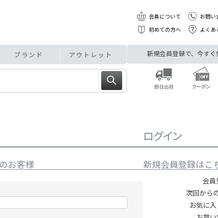
会員について
お問い
初めての方へ
よくあ
新規会員登録で、今すぐ使え
ブランド
アウトレット
ログイン
のお客様
新規会員登録はこ
会員
次回から
お気に入
お買い