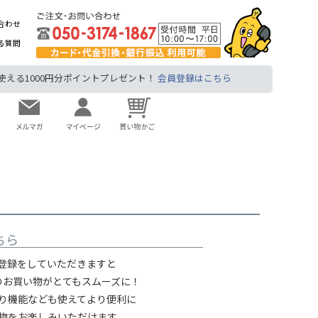
合わせ
る質問
る1000円分ポイントプレゼント！
会員登録はこちら
ちら
登録をしていただきますと
のお買い物がとてもスムーズに！
り機能なども使えてより便利に
物をお楽しみいただけます。