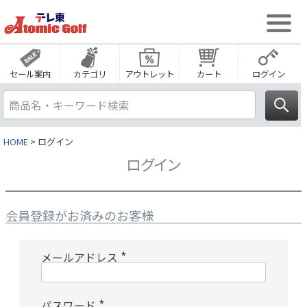
セール案内
カテゴリ
アウトレット
カート
ログイン
HOME
ログイン
ログイン
会員登録がお済みのお客様
メールアドレス
(
必
須
)
パスワード