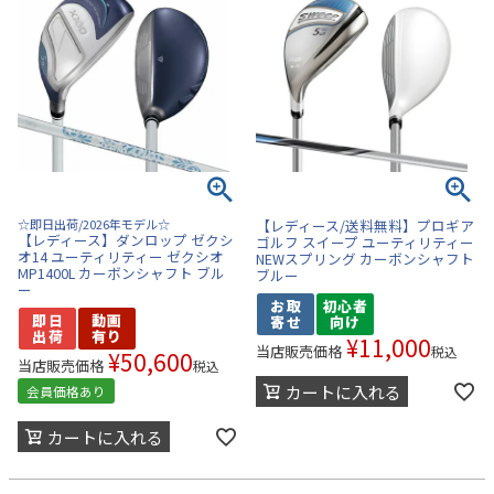
☆即日出荷/2026年モデル☆
【レディース/送料無料】プロギア
【レディース】ダンロップ ゼクシ
ゴルフ スイープ ユーティリティー
オ14 ユーティリティー ゼクシオ
NEWスプリング カーボンシャフト
MP1400L カーボンシャフト ブル
ブルー
ー
¥
11,000
当店販売価格
税込
¥
50,600
当店販売価格
税込
カートに入れる
会員価格あり
カートに入れる