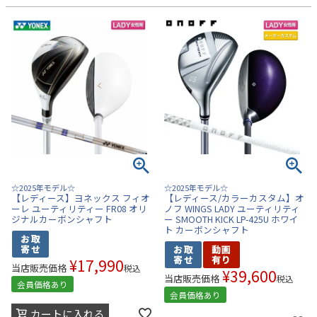
☆2025年モデル☆
☆2025年モデル☆
【レディース】ヨネックス フィオ
【レディース/カラーカスタム】オ
ーレ ユーティリティー FR08 オリ
ノフ WINGS LADY ユーティリティ
ジナルカーボンシャフト
ー SMOOTH KICK LP-425U ホワイ
ト カーボンシャフト
¥
17,990
当店販売価格
税込
¥
39,600
当店販売価格
税込
会員価格あり
会員価格あり
カートに入れる