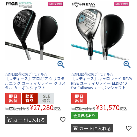
☆即日出荷/2025年モデル☆
☆即日出荷/2025年モデル☆
【レディース】プロギア クリスタ
【レディース】キャロウェイ REVA
ルエッグ ユーティリティー クリス
RISE ユーティリティー ELDIO40
タル カーボンシャフト
for Callaway カーボンシャフト
¥
27,280
¥
31,570
当店販売価格
当店販売価格
税込
税込
会員価格あり
カートに入れる
カートに入れる