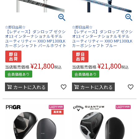
☆即日出荷☆
☆即日出荷☆
【レディース】ダンロップ ゼクシ
【レディース】ダンロップ ゼクシ
オ13 インターナショナルモデル
オ13 インターナショナルモデル
ユーティリティー XXIO MP1300LK
ユーティリティー XXIO MP1300LK
カーボンシャフト パールホワイト
カーボンシャフト ブルー
¥
21,800
¥
21,800
当店販売価格
当店販売価格
税込
税込
会員価格あり
会員価格あり
カートに入れる
カートに入れる