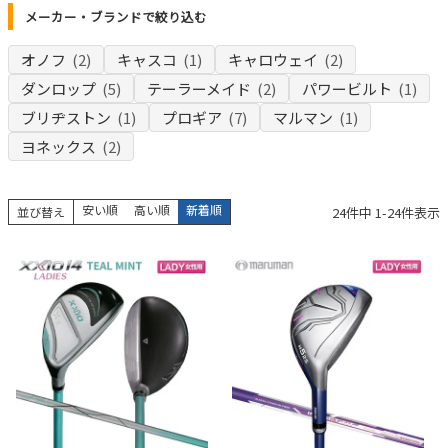
メーカー・ブランドで絞り込む
オノフ
(2)
キャスコ
(1)
キャロウェイ
(2)
ダンロップ
(5)
テーラーメイド
(2)
パワービルト
(1)
ブリヂストン
(1)
プロギア
(7)
マルマン
(1)
ヨネックス
(2)
安い順
高い順
新着順
24
件中
1
-
24
件表示
並び替え