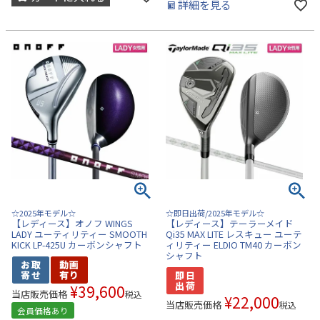
詳細を見る
☆2025年モデル☆
☆即日出荷/2025年モデル☆
【レディース】オノフ WINGS
【レディース】テーラーメイド
LADY ユーティリティー SMOOTH
Qi35 MAX LITE レスキュー ユーテ
KICK LP-425U カーボンシャフト
ィリティー ELDIO TM40 カーボン
シャフト
¥
39,600
当店販売価格
税込
¥
22,000
当店販売価格
税込
会員価格あり