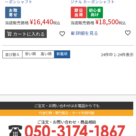
ーボンシャフト
ジナル カーボンシャフト
¥
16,440
¥
18,500
当店販売価格
当店販売価格
税込
税込
詳細を見る
カートに入れる
安い順
高い順
新着順
24
件中
1
-
24
件表示
並び替え
ご注文・お問い合わせはお電話からでも
代金引換・銀行振込・カード利用可能
ご注文・お問い合わせ・商品相談