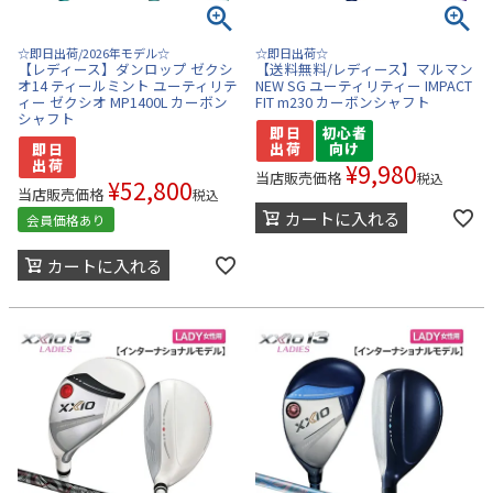
☆即日出荷/2026年モデル☆
☆即日出荷☆
【レディース】ダンロップ ゼクシ
【送料無料/レディース】マルマン
オ14 ティールミント ユーティリテ
NEW SG ユーティリティー IMPACT
ィー ゼクシオ MP1400L カーボン
FIT m230 カーボンシャフト
シャフト
¥
9,980
当店販売価格
税込
¥
52,800
当店販売価格
税込
カートに入れる
会員価格あり
カートに入れる