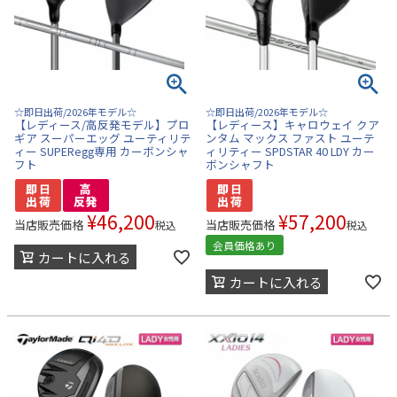
☆即日出荷/2026年モデル☆
☆即日出荷/2026年モデル☆
【レディース/高反発モデル】プロ
【レディース】キャロウェイ クア
ギア スーパーエッグ ユーティリテ
ンタム マックス ファスト ユーテ
ィー SUPERegg専用 カーボンシャ
ィリティー SPDSTAR 40 LDY カー
フト
ボンシャフト
¥
46,200
¥
57,200
当店販売価格
当店販売価格
税込
税込
会員価格あり
カートに入れる
カートに入れる