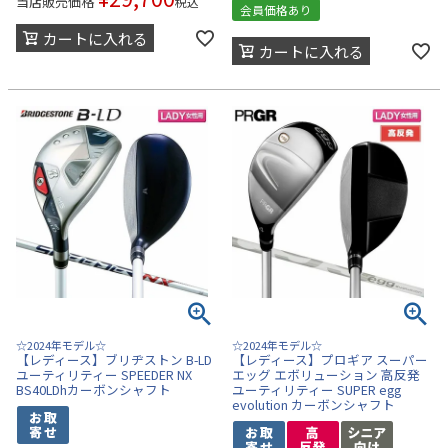
当店販売価格
税込
会員価格あり
カートに入れる
カートに入れる
☆2024年モデル☆
☆2024年モデル☆
【レディース】ブリヂストン B-LD
【レディース】プロギア スーパー
ユーティリティー SPEEDER NX
エッグ エボリューション 高反発
BS40LDhカーボンシャフト
ユーティリティー SUPER egg
evolution カーボンシャフト