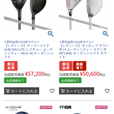
☆即日出荷/2026年モデル☆
☆即日出荷/2026年モデル☆
【レディース】テーラーメイド
【レディース】ダンロップ ゼクシ
Qi4D MAX LITE レスキュー ユーテ
オ14 ユーティリティー ゼクシオ
ィリティー REAX 40 カーボンシャ
MP1400L カーボンシャフト ホワ
フト
イト
¥
57,200
¥
50,600
当店販売価格
当店販売価格
税込
税込
会員価格あり
会員価格あり
カートに入れる
カートに入れる