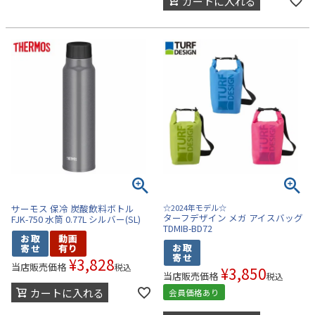
カートに入れる
サーモス 保冷 炭酸飲料ボトル
☆2024年モデル☆
ターフデザイン メガ アイスバッグ
FJK-750 水筒 0.77L シルバー(SL)
TDMIB-BD72
¥
3,828
当店販売価格
税込
¥
3,850
当店販売価格
税込
カートに入れる
会員価格あり