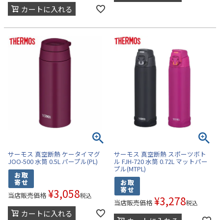
カートに入れる
サーモス 真空断熱 ケータイマグ
サーモス 真空断熱 スポーツボト
JOO-500 水筒 0.5L パープル(PL)
ル FJH-720 水筒 0.72L マットパー
プル(MTPL)
¥
3,058
当店販売価格
税込
¥
3,278
当店販売価格
税込
カートに入れる