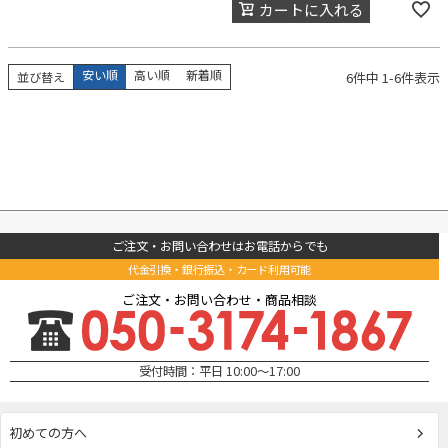
カートに入れる
安い順
高い順
新着順
6
件中
1
-
6
件表示
並び替え
ご注文・お問い合わせはお電話からでも
代金引換・銀行振込・カード利用可能
ご注文・お問い合わせ・商品相談
受付時間：平日 10:00～17:00
初めての方へ