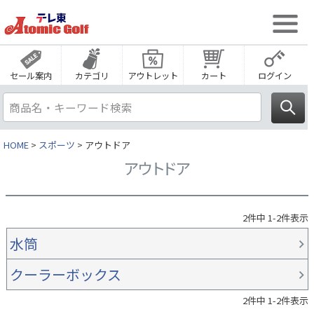
セール案内
カテゴリ
アウトレット
カート
ログイン
HOME
スポーツ
アウトドア
アウトドア
2
件中
1
-
2
件表示
水筒
クーラーボックス
2
件中
1
-
2
件表示