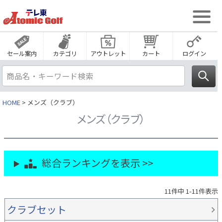
セール案内
カテゴリ
アウトレット
カート
ログイン
HOME
メンズ（クラブ）
メンズ（クラブ）
総合ランキングを表示 >>
11
件中
1
-
11
件表示
クラブセット