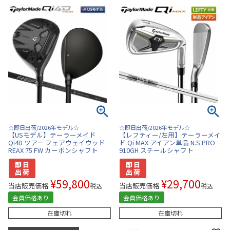
☆即日出荷/2026年モデル☆
☆即日出荷/2026年モデル☆
【USモデル】テーラーメイド
【レフティー/左用】テーラーメイ
Qi4D ツアー フェアウェイウッド
ド Qi MAX アイアン単品 N.S.PRO
REAX 75 FW カーボンシャフト
910GH スチールシャフト
¥
59,800
¥
29,700
当店販売価格
当店販売価格
税込
税込
会員価格あり
会員価格あり
在庫切れ
在庫切れ