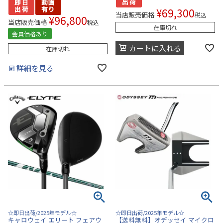
¥
69,300
当店販売価格
税込
¥
96,800
当店販売価格
税込
在庫切れ
会員価格あり
カートに入れる
在庫切れ
詳細を見る
☆即日出荷/2025年モデル☆
☆即日出荷/2025年モデル☆
キャロウェイ エリート フェアウ
【送料無料】オデッセイ マイクロ