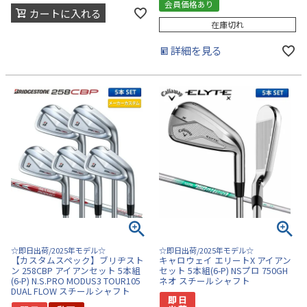
会員価格あり
カートに入れる
在庫切れ
詳細を見る
☆即日出荷/2025年モデル☆
☆即日出荷/2025年モデル☆
【カスタムスペック】ブリヂスト
キャロウェイ エリートX アイアン
ン 258CBP アイアンセット 5本組
セット 5本組(6-P) NSプロ 750GH
(6-P) N.S.PRO MODUS3 TOUR105
ネオ スチールシャフト
DUAL FLOW スチールシャフト