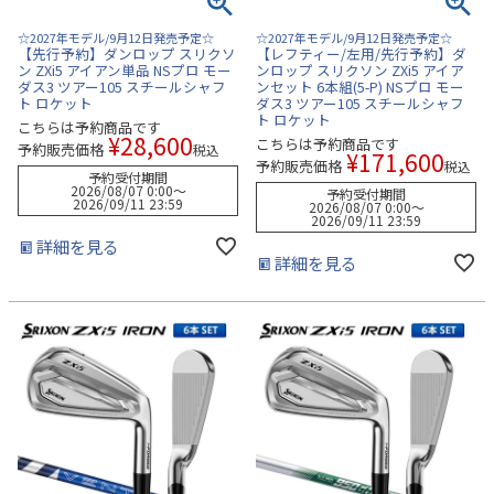
☆2027年モデル/9月12日発売予定☆
☆2027年モデル/9月12日発売予定☆
【先行予約】ダンロップ スリクソ
【レフティー/左用/先行予約】ダ
ン ZXi5 アイアン単品 NSプロ モー
ンロップ スリクソン ZXi5 アイア
ダス3 ツアー105 スチールシャフ
ンセット 6本組(5-P) NSプロ モー
ト ロケット
ダス3 ツアー105 スチールシャフ
ト ロケット
こちらは予約商品です
¥
28,600
こちらは予約商品です
予約販売価格
税込
¥
171,600
予約販売価格
税込
予約受付期間
2026/08/07 0:00
〜
予約受付期間
2026/09/11 23:59
2026/08/07 0:00
〜
2026/09/11 23:59
詳細を見る
詳細を見る