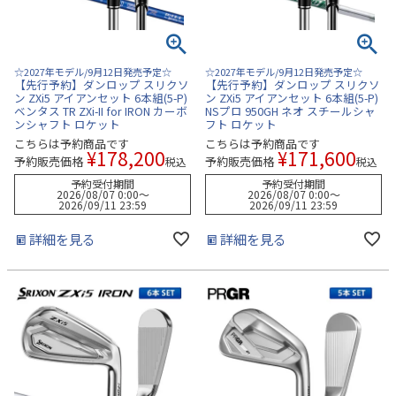
☆2027年モデル/9月12日発売予定☆
☆2027年モデル/9月12日発売予定☆
【先行予約】ダンロップ スリクソ
【先行予約】ダンロップ スリクソ
ン ZXi5 アイアンセット 6本組(5-P)
ン ZXi5 アイアンセット 6本組(5-P)
ベンタス TR ZXi-II for IRON カーボ
NSプロ 950GH ネオ スチールシャ
ンシャフト ロケット
フト ロケット
こちらは予約商品です
こちらは予約商品です
¥
178,200
¥
171,600
予約販売価格
予約販売価格
税込
税込
予約受付期間
予約受付期間
2026/08/07 0:00
〜
2026/08/07 0:00
〜
2026/09/11 23:59
2026/09/11 23:59
詳細を見る
詳細を見る