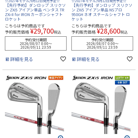
☆2027年モデル/9月12日発売予定☆
☆2027年モデル/9月12日発売予定☆
【先行予約】ダンロップ スリクソ
【先行予約】ダンロップ スリクソ
ン ZXi5 アイアン単品 ベンタス TR
ン ZXi5 アイアン単品 NSプロ
ZXi-II for IRON カーボンシャフト
950GH ネオ スチールシャフト ロ
ロケット
ケット
こちらは予約商品です
こちらは予約商品です
¥
29,700
¥
28,600
予約販売価格
予約販売価格
税込
税込
予約受付期間
予約受付期間
2026/08/07 0:00
〜
2026/08/07 0:00
〜
2026/09/11 23:59
2026/09/11 23:59
詳細を見る
詳細を見る