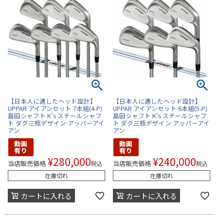
【日本人に適したヘッド設計】
【日本人に適したヘッド設計】
UPPAR アイアンセット 7本組(4-P)
UPPAR アイアンセット 6本組(5-P)
島田シャフト K's スチールシャフ
島田シャフト K's スチールシャフ
ト ダグ三瓶デザイン アッパーアイ
ト ダグ三瓶デザイン アッパーアイ
アン
アン
¥
280,000
¥
240,000
当店販売価格
当店販売価格
税込
税込
在庫切れ
在庫切れ
カートに入れる
カートに入れる