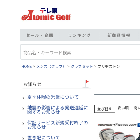
セール・企画
ランキング
新商品情報
HOME
メンズ（クラブ）
クラブセット
ブリヂストン
お知らせ
夏季休暇の営業について
地震の影響による発送遅延に
安い順
高
並び替え
関するお知らせ
保証サービス新規受付終了の
お知らせ
置き配について