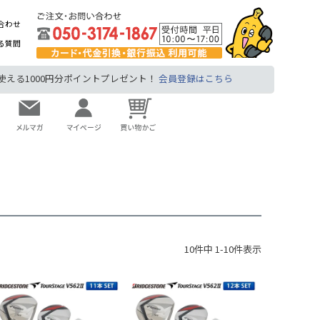
合わせ
る質問
る1000円分ポイントプレゼント！
会員登録はこちら
10
件中
1
-
10
件表示