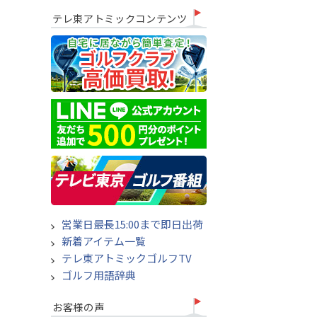
テレ東アトミックコンテンツ
営業日最長15:00まで即日出荷
新着アイテム一覧
テレ東アトミックゴルフTV
ゴルフ用語辞典
お客様の声