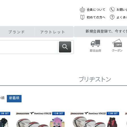
会員について
お問い
初めての方へ
よくあ
新規会員登録で、今すぐ使え
ブランド
アウトレット
ブリヂストン
い順
新着順