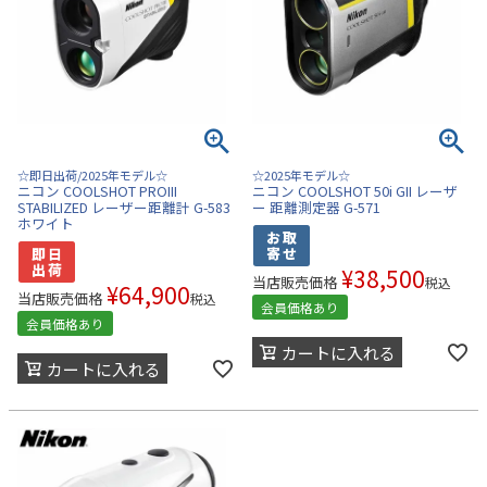
☆即日出荷/2025年モデル☆
☆2025年モデル☆
ニコン COOLSHOT PROIII
ニコン COOLSHOT 50i GII レーザ
STABILIZED レーザー距離計 G-583
ー 距離測定器 G-571
ホワイト
¥
38,500
当店販売価格
税込
¥
64,900
当店販売価格
税込
会員価格あり
会員価格あり
カートに入れる
カートに入れる