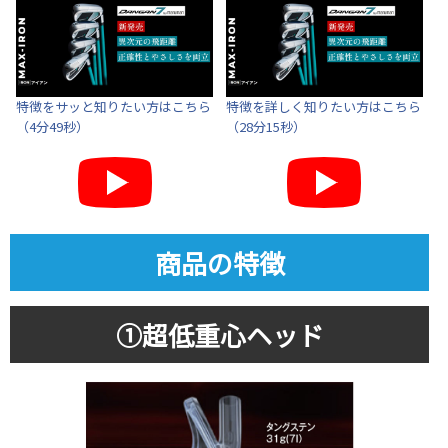
特徴をサッと知りたい方はこちら
特徴を詳しく知りたい方はこちら
（4分49秒）
（28分15秒）
商品の特徴
①超低重心ヘッド